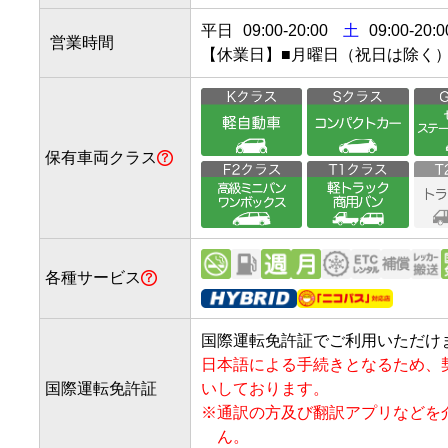
平日
09:00
-
20:00
土
09:00-20:0
営業時間
【休業日】■月曜日（祝日は除く
保有車両クラス
各種サービス
国際運転免許証でご利用いただけ
日本語による手続きとなるため、
国際運転免許証
いしております。
※
通訳の方及び翻訳アプリなどを
ん。