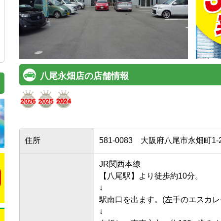
八尾永畑店の店舗情報
住所
581-0083
大阪府八尾市永畑町1-2
JR関西本線

【八尾駅】より徒歩約10分。

↓

駅南口を出ます。(左手のエスカレー
↓
