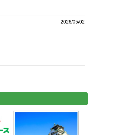
2026/05/02
。