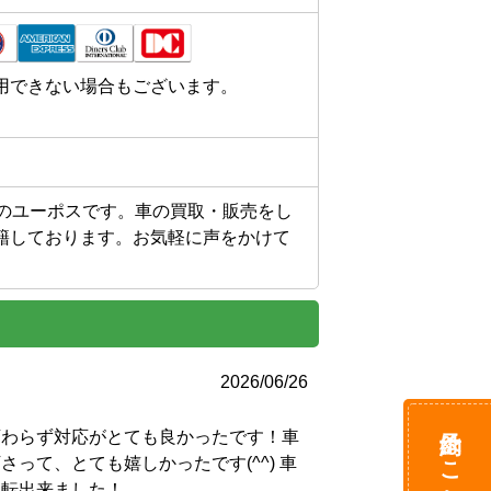
用できない場合もございます。
門のユーポスです。車の買取・販売をし
籍しております。お気軽に声をかけて
2026/06/26
予約はこちら
変わらず対応がとても良かったです！車
って、とても嬉しかったです(^^) 車
運転出来ました！