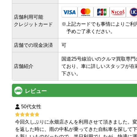
店舗利用可能
※
上記カードでも事情によりご利
クレジットカード
予めご了承ください。
店舗での現金決済
可
国道25号線沿いのクルマ買取専
店舗紹介
ており、車に詳しいスタッフが在
下さい。
レビュー
50代女性
今回久しぶりに永畑店さんを利用させて頂きました。
を返した時に、雨の中私が乗ってきた自転車を探して下さ
も新しいものだったので、半日利用でしたが、快適に