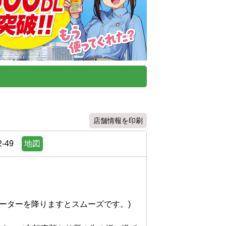
店舗情報を印刷
-49
地図
ターを降りますとスムーズです。)
