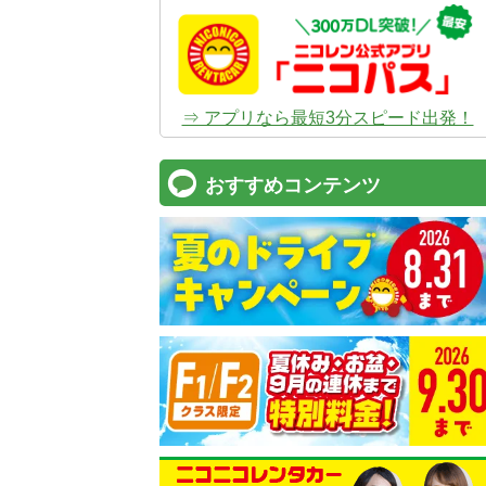
⇒ アプリなら最短3分スピード出発！
おすすめコンテンツ