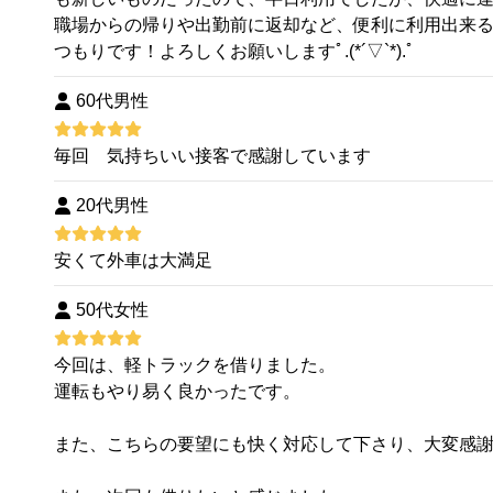
職場からの帰りや出勤前に返却など、便利に利用出来
つもりです！よろしくお願いしますﾟ.(*´▽`*).ﾟ
60代男性
毎回 気持ちいい接客で感謝しています
20代男性
安くて外車は大満足
50代女性
今回は、軽トラックを借りました。
運転もやり易く良かったです。
また、こちらの要望にも快く対応して下さり、大変感