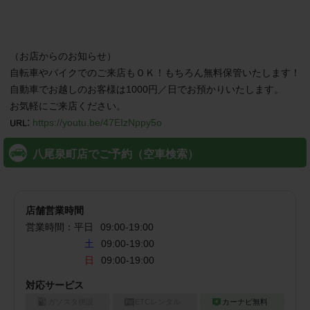
（お店からのお知らせ）

自転車やバイクでのご来店もＯＫ！もちろん無料保管いたします！
自動車でお越しのお客様は1000円／日でお預かりいたします。　
お気軽にご来店ください。　
:
https://youtu.be/47EIzNppy5o
八尾泉町店でご予約（空車検索）
店舗営業時間
営業時間：
平日
09:00
-
19:00
土
09:00-19:00
日
09:00-19:00
対応サービス
ガソスタ併設
ETCレンタル
カーナビ無料