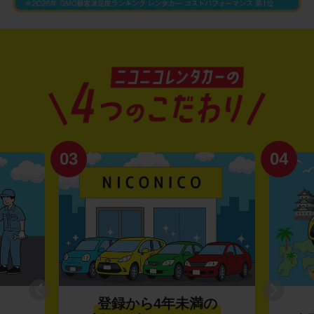
03
04
登録から4年未満の