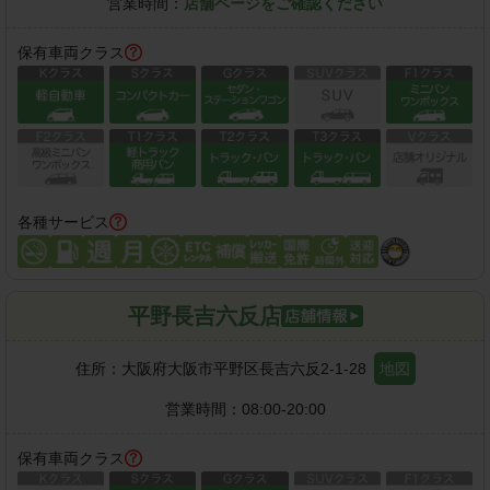
営業時間：
店舗ページをご確認ください
保有車両クラス
各種サービス
平野長吉六反店
住所：
大阪府大阪市平野区長吉六反2-1-28
地図
営業時間：
08:00-20:00
保有車両クラス