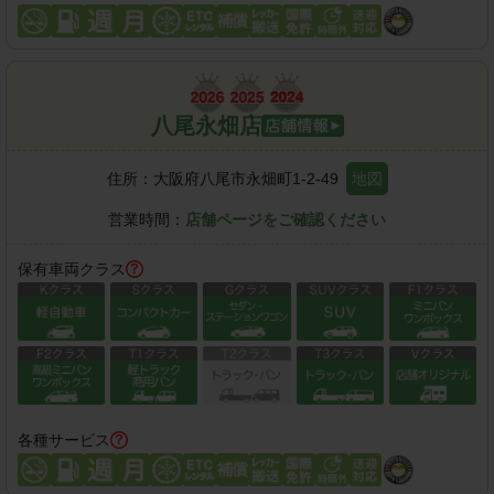
八尾永畑店
住所：
大阪府八尾市永畑町1-2-49
地図
営業時間：
店舗ページをご確認ください
保有車両クラス
各種サービス