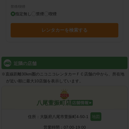
禁煙/喫煙
指定無し
禁煙
喫煙
レンタカーを検索する
近隣の店舗
※
直線距離30km圏のニコニコレンタカーＦＣ店舗の中から、所在地
が近い順に最大10店舗を表示しています。
八尾萱振町店
住所：
大阪府八尾市萱振町4-50-1
地図
営業時間：
07:00-19:00