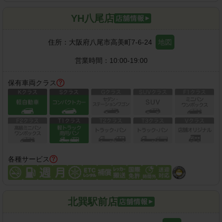
YH八尾店
住所：
大阪府八尾市高美町7-6-24
地図
営業時間：
10:00-19:00
保有車両クラス
各種サービス
北巽駅前店