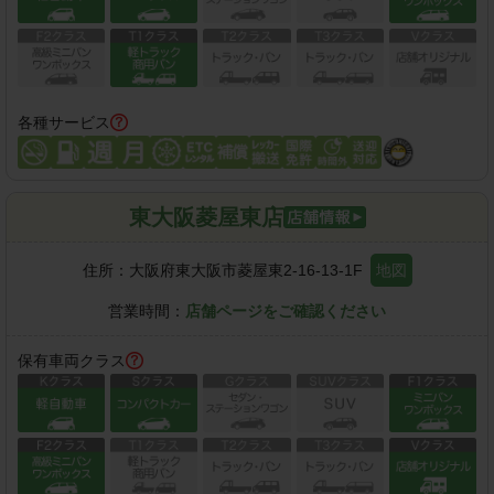
各種サービス
東大阪菱屋東店
住所：
大阪府東大阪市菱屋東2-16-13-1F
地図
営業時間：
店舗ページをご確認ください
保有車両クラス