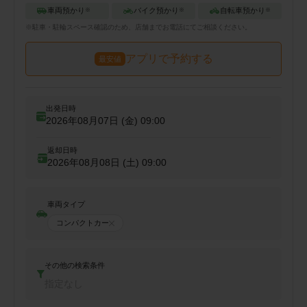
車両預かり
バイク預かり
自転車預かり
※
※
※
※
駐車・駐輪
スペース確認のため、店舗までお電話にてご相談ください。
アプリで予約する
最安値
出発日時
2026年08月07日 (金)
09:00
返却日時
2026年08月08日 (土)
09:00
車両タイプ
コンパクトカー
その他の検索条件
指定なし