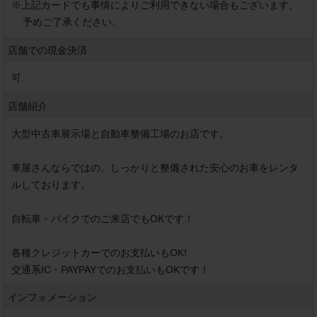
※
上記カードでも事情によりご利用できない場合もございます。
予めご了承ください。
店舗での現金決済
可
店舗紹介
大型中古車展示場と自動車整備工場のお店です。

車屋さんならではの、しっかりと整備された安心のお車をレンタ
ルしております。

自転車・バイクでのご来店でもOKです！

各種クレジットカーでのお支払いもOK!

交通系IC・PAYPAYでのお支払いもOKです！
インフォメーション