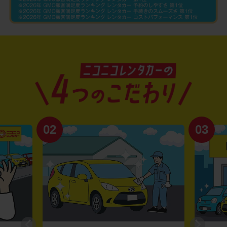
02
03