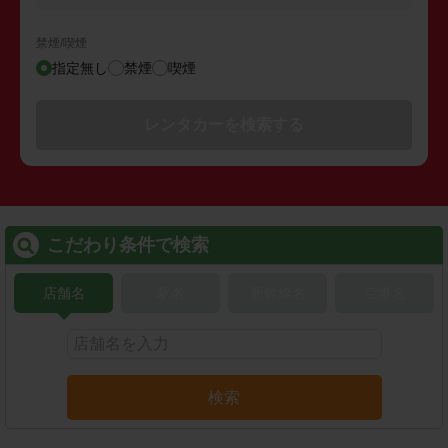
禁煙/喫煙
指定無し
禁煙
喫煙
レンタカーを検索する
こだわり条件で検索
店舗名
駅名
新幹線名
空港名
検索