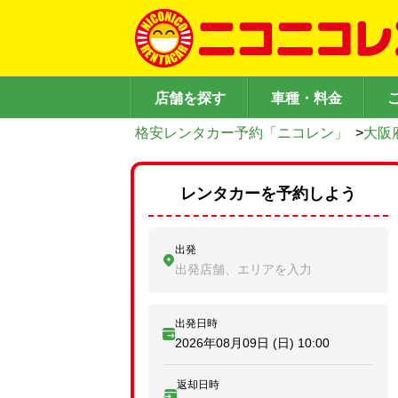
店舗を探す
車種・料金
格安レンタカー予約「ニコレン」
>
大阪
レンタカーを予約しよう
出発
出発店舗、エリアを入力
出発日時
2026年08月09日 (日)
10:00
返却日時