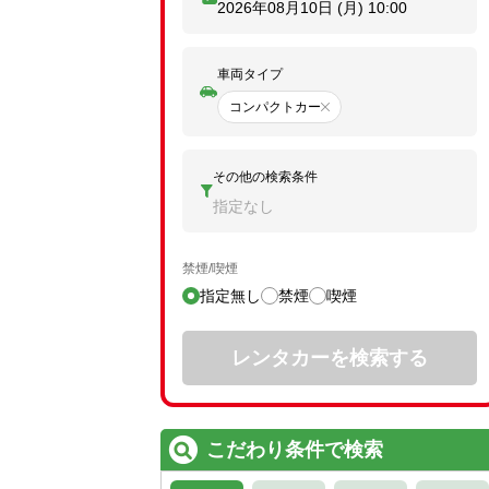
2026年08月10日 (月)
10:00
車両タイプ
コンパクトカー
その他の検索条件
指定なし
禁煙/喫煙
指定無し
禁煙
喫煙
レンタカーを検索する
こだわり条件で検索