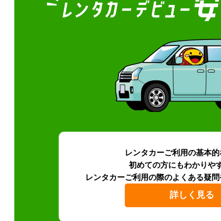
レンタカーご利用の基本的
初めての方にもわかりや
レンタカーご利用の際のよくある疑問
詳しく見る