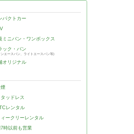
ンパクトカー
V
級ミニバン・ワンボックス
ラック・バン
ウンエースバン、ライトエースバン等)
舗オリジナル
禁煙
スタッドレス
TCレンタル
ウィークリーレンタル
朝7時以前も営業