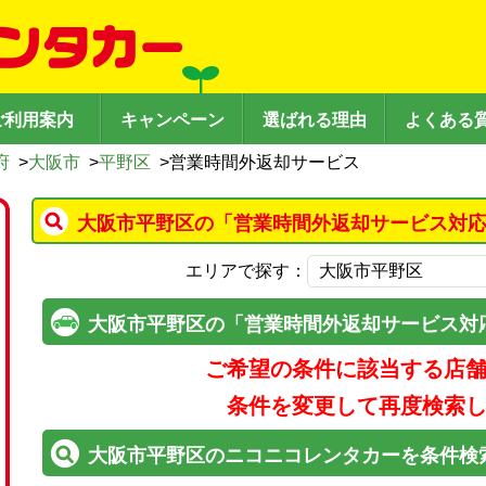
ご利用案内
キャンペーン
選ばれる理由
よくある
府
>
大阪市
>
平野区
>
営業時間外返却サービス
大阪市平野区の「営業時間外返却サービス対応
エリアで探す：
大阪市平野区の「営業時間外返却サービス対
ご希望の条件に該当する店
条件を変更して再度検索
大阪市平野区のニコニコレンタカーを条件検