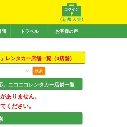
質問
トラベル
お客様の声
」レンタカー店舗一覧（0店舗）
検索
応」ニコニコレンタカー店舗一覧
舗がありません。
してください。
索