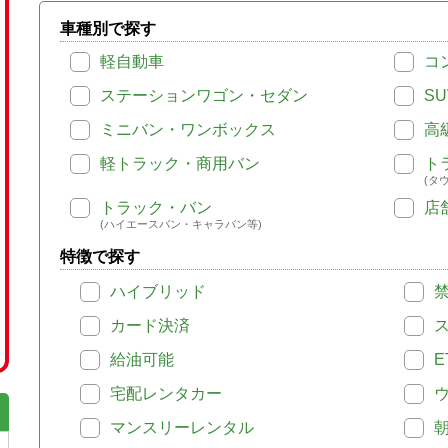
車種別で探す
軽自動車
コ
ステーションワゴン・セダン
SU
ミニバン・ワンボックス
高
軽トラック・商用バン
ト
(タ
トラック・バン
店
(ハイエースバン・キャラバン等)
特徴で探す
ハイブリッド
カード決済
給油可能
E
宅配レンタカー
マンスリーレンタル