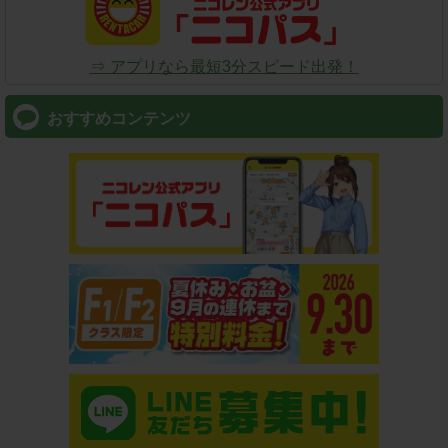
⇒ アプリなら最短3分スピード出発！
おすすめコンテンツ