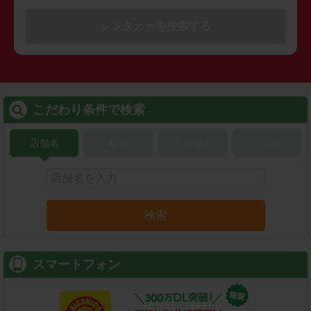
レンタカーを検索する
こだわり条件で検索
店舗名
駅名
新幹線名
空港名
検索
スマートフォン