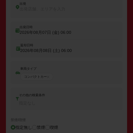
出発
出発店舗、エリアを入力
出発日時
2026年08月07日 (金)
06:00
返却日時
2026年08月08日 (土)
06:00
車両タイプ
コンパクトカー
その他の検索条件
指定なし
禁煙/喫煙
指定無し
禁煙
喫煙