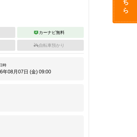
カーナビ無料
自転車預かり
日時
26年08月07日 (金)
09:00