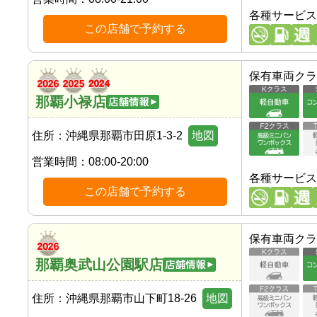
各種サービス
この店舗で予約する
保有車両クラ
那覇小禄店
住所：
沖縄県那覇市田原1-3-2
地図
営業時間：
08:00-20:00
各種サービス
この店舗で予約する
保有車両クラ
那覇奥武山公園駅店
住所：
沖縄県那覇市山下町18-26
地図