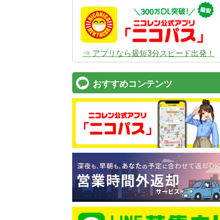
⇒ アプリなら最短3分スピード出発！
おすすめコンテンツ