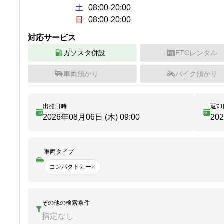
土
08:00-20:00
日
08:00-20:00
対応サービス
ガソスタ併設
ETCレンタル
車両預かり
バイク預かり
出発日時
返却
2026年08月06日 (木)
09:00
20
車両タイプ
コンパクトカー
その他の検索条件
指定なし