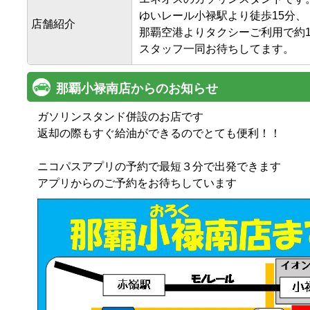
ゆいレール小禄駅より徒歩15分、

店舗紹介
那覇空港よりタクシーご利用で約12
スタッフ一同お待ちしてます。
那覇小禄南店からのお知らせ
ガソリンスタンド併設のお店です

返却の際もすぐ給油ができるのでとても便利！！

ニコパスアプリの予約で最短３分で出発できます

アプリからのご予約をお待ちしています