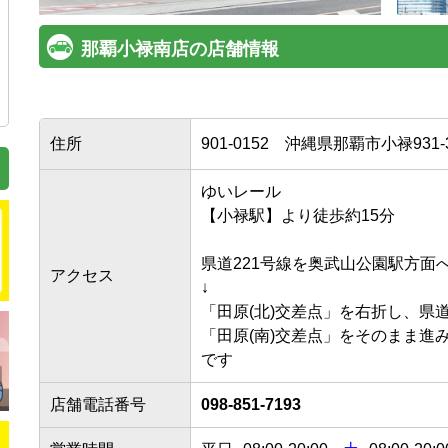
那覇小禄南店の店舗情報
住所
901-0152
沖縄県那覇市小禄931-
ゆいレール

【小禄駅】より徒歩約15分

県道221号線を奥武山公園駅方面へ約
アクセス
↓

「田原(北)交差点」を右折し、県道62
「田原(南)交差点」をそのまま進
です
店舗電話番号
098-851-7193