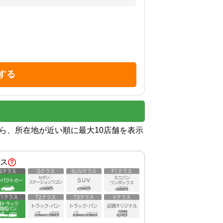
する
から、所在地が近い順に最大10店舗を表示
ス