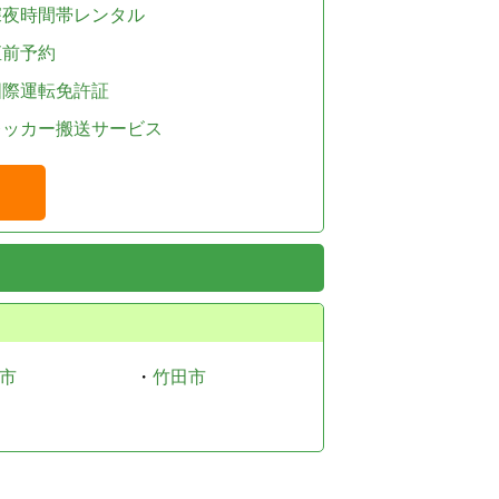
深夜時間帯レンタル
直前予約
国際運転免許証
レッカー搬送サービス
市
・
竹田市