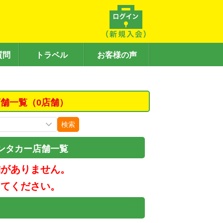
質問
トラベル
お客様の声
舗一覧（0店舗）
検索
ンタカー店舗一覧
舗がありません。
してください。