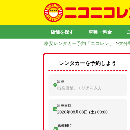
店舗を探す
車種・料金
格安レンタカー予約「ニコレン」
>
大分
レンタカーを予約しよう
出発
出発店舗、エリアを入力
出発日時
2026年08月08日 (土)
09:00
返却日時