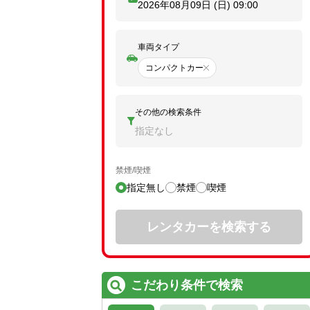
2026年08月09日 (日)
09:00
車両タイプ
コンパクトカー
その他の検索条件
指定なし
禁煙/喫煙
指定無し
禁煙
喫煙
レンタカーを検索する
こだわり条件で検索