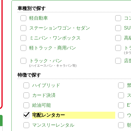
車種別で探す
軽自動車
コ
ステーションワゴン・セダン
SU
ミニバン・ワンボックス
高
軽トラック・商用バン
ト
(タ
トラック・バン
店
(ハイエースバン・キャラバン等)
特徴で探す
ハイブリッド
カード決済
給油可能
E
宅配レンタカー
マンスリーレンタル