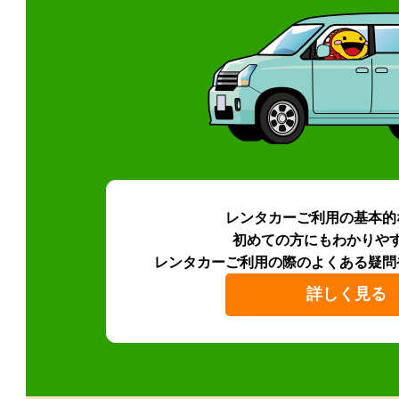
レンタカーご利用の基本的
初めての方にもわかりや
レンタカーご利用の際のよくある疑問
詳しく見る