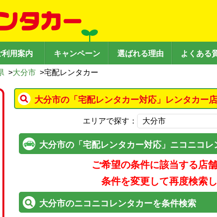
ご利用案内
キャンペーン
選ばれる理由
よくある
県
>
大分市
>
宅配レンタカー
大分市の「宅配レンタカー対応」レンタカー店
エリアで探す：
大分市の「宅配レンタカー対応」ニコニコレ
ご希望の条件に該当する店
条件を変更して再度検索
大分市のニコニコレンタカーを条件検索