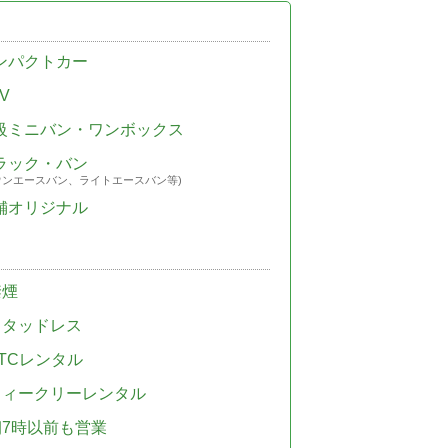
ンパクトカー
V
級ミニバン・ワンボックス
ラック・バン
ウンエースバン、ライトエースバン等)
舗オリジナル
禁煙
スタッドレス
TCレンタル
ウィークリーレンタル
朝7時以前も営業