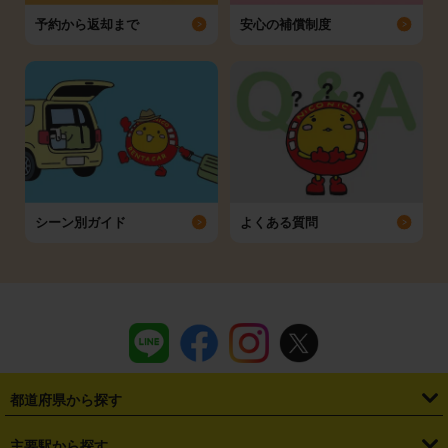
予約から返却まで
安心の補償制度
シーン別ガイド
よくある質問
都道府県から探す
・
北海道
・
青森県
・
岩手県
・
宮城県
・
秋田県
・
山形県
主要駅から探す