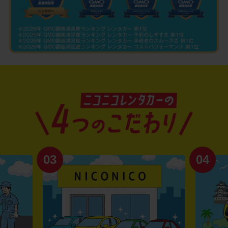
03
04