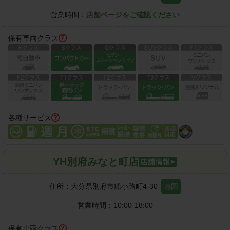
営業時間：
店舗ページをご確認ください
保有車両クラス
各種サービス
YH別府みなと町店
住所：
大分県別府市船小路町4-30
地図
営業時間：
10:00-18:00
保有車両クラス