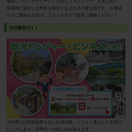
週貸し（ウィークリー）・月貸し（マンスリー）も大人気！
長期間の貸出しは料金も割安になるため大変お得です。お電話
でのご相談もお受けしておりますので是非ご連絡ください！
大分観光ガイト
大分県には別府温泉をはじめ湯布院、くじゅう連山など名所が
たくさんあり、四季折々の楽しみがあります！