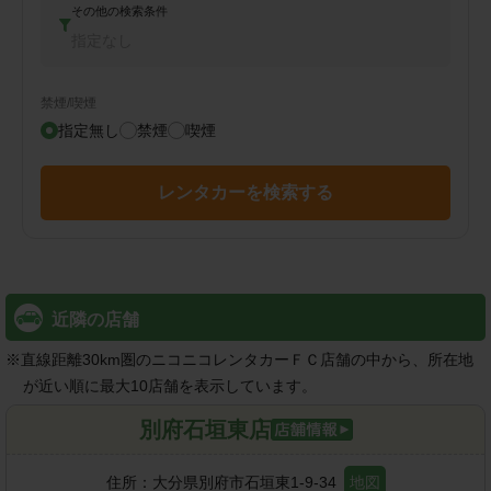
その他の検索条件
指定なし
禁煙/喫煙
指定無し
禁煙
喫煙
レンタカーを検索する
近隣の店舗
※
直線距離30km圏のニコニコレンタカーＦＣ店舗の中から、所在地
が近い順に最大10店舗を表示しています。
別府石垣東店
住所：
大分県別府市石垣東1-9-34
地図