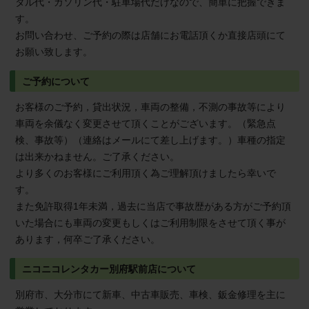
タル代・ガソリン代・駐車場代だけなので、簡単に把握できま
す。
お問い合わせ、ご予約の際は店舗にお電話頂くか直接店頭にて
お願い致します。
ご予約について
お客様のご予約，貸出状況，車両の整備，不測の事故等により
車両を余儀なく変更させて頂くことがございます。（緊急点
検、事故等）（連絡はメールにて差し上げます。）車種の指定
は出来かねません。ご了承ください。
より多くのお客様にご利用頂く為ご理解頂けましたら幸いで
す。
また免許取得1年未満，過去に当店で事故歴がある方がご予約頂
いた場合にも車両の変更もしくはご利用制限をさせて頂く事が
あります，何卒ご了承ください。
ニコニコレンタカー別府駅前店について
別府市、大分市にて新車、中古車販売、車検、鈑金修理を主に