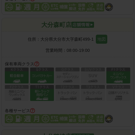
大分森町店
住所：
大分県大分市大字森町499-1
地図
営業時間：
08:00-19:00
保有車両クラス
各種サービス