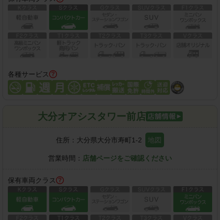
各種サービス
大分オアシスタワー前店
住所：
大分県大分市寿町1-2
地図
営業時間：
店舗ページをご確認ください
保有車両クラス