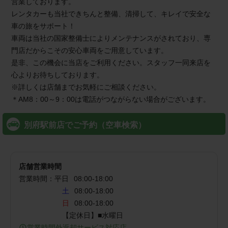
営業しております。
レンタカーも当社できちんと整備、清掃して、キレイで安全な
車の旅をサポート！
車両は当社の国家整備士によりメンテナンスがされており、専
門店だからこその安心車両をご用意しています。
是非、この機会に当店をご利用ください。スタッフ一同来店を
心よりお待ちしております。
※詳しくは店舗までお気軽にご相談ください。
＊AM8：00～9：00は電話がつながらない場合がございます。
別府駅前店でご予約（空車検索）
店舗営業時間
営業時間：
平日
08:00
-
18:00
土
08:00-18:00
日
08:00-18:00
【定休日】■水曜日
営業時間外返却サービス対応店