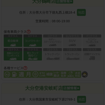
大分鶴崎店
住所：
大分県大分市下徳丸西上鶴18-4
地図
営業時間：
08:00-19:00
保有車両クラス
各種サービス
大分空港安岐町店
住所：
大分県国東市安岐町下原2769-1
地図