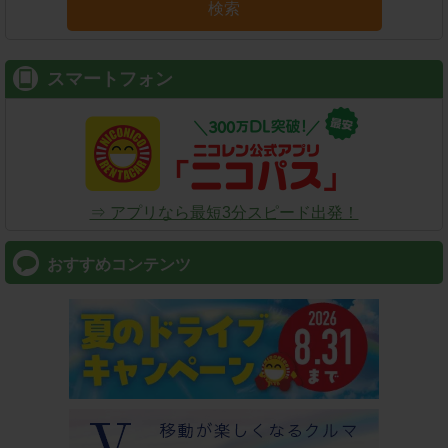
検索
スマートフォン
⇒ アプリなら最短3分スピード出発！
おすすめコンテンツ