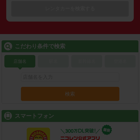
レンタカーを検索する
こだわり条件で検索
店舗名
駅名
新幹線名
空港名
検索
スマートフォン