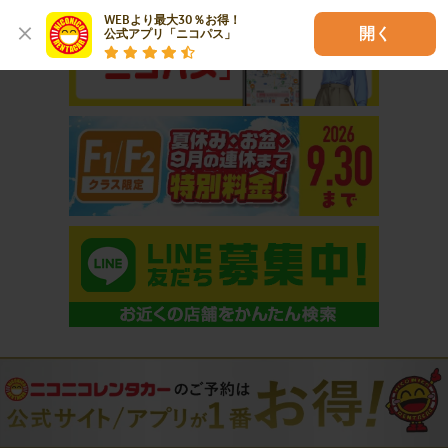
WEBより最大30％お得！

開く
公式アプリ「ニコパス」